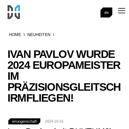
de
HOME
\
NEUHEITEN
\
IVAN PAVLOV WURDE
2024 EUROPAMEISTER
IM
PRÄZISIONSGLEITSCH
IRMFLIEGEN!
errungenschaft
2024-10-16