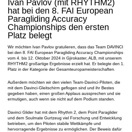
Ivan Pavlov (mit RHYTHM2)
hat bei den 8. FAI European
Paragliding Accuracy
Championships den ersten
Platz belegt
Wir möchten Ivan Pavlov gratulieren, dass das Team DAVINCI
bei den 8. FAI European Paragliding Accuracy Championships
vom 4. bis 12. Oktober 2024 in Gjirokaster, ALB, mit unserem
RHYTHM2 großartige Ergebnisse erzielt hat. Er belegte den 1.
Platz in der Kategorie der Gesamteuropameisterschaften.
Außerdem möchten wir den vielen Team-Davinci-Piloten, die
mit dem Davinci-Gleitschirm geflogen sind und ihr Bestes
gegeben haben, einen großen Applaus aussprechen und sie
ermutigen, auch wenn sie nicht auf dem Podium standen.
Davinci Glider hat mit dem Rhythm 2, dem Point Paraglider
und dem Soulmate Gurtzeug viel Forschung und Entwicklung
betrieben, um den Piloten stabile Wettkämpfe und
hervorragende Ergebnisse zu ermöglichen. Der Beweis dafür