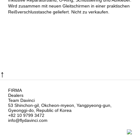
Inklusive Reparaturband, O-Ring, Schlüsselring und Aufkleber.
Wird zusammen mit neuen Gleitschirmen in einer praktischen
Reißverschlusstasche geliefert. Nicht zu verkaufen.
↑
FIRMA
Dealers
Team Davinci
53 Shinchon-gil, Okcheon-myeon, Yangpyeong-gun,
Gyeonggi-do, Republic of Korea
+82 10 9799 3472
info@flydavinci.com