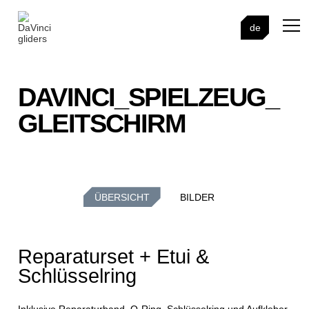
de
DAVINCI_SPIELZEUG_
GLEITSCHIRM
ÜBERSICHT
BILDER
Reparaturset + Etui &
Schlüsselring