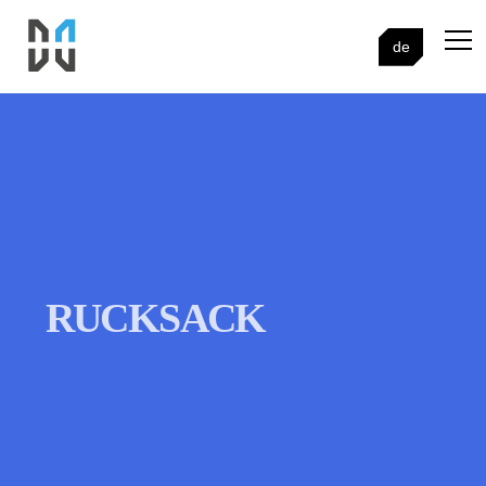
de
RUCKSACK