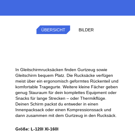
ÜBERSICHT
BILDER
In Gleitschirmrucksäcken finden Gurtzeug sowie
Gleitschirm bequem Platz. Die Rucksäcke verfügen
meist über ein ergonomisch geformtes Rückenteil und
komfortable Tragegurte. Weitere kleine Fächer geben
genug Stauraum für dein komplettes Equipment oder
Snacks für lange Strecken – oder Thermikflüge.
Deinen Schirm packst du entweder in einen
Innenpacksack oder einen Kompressionssack und
dann zusammen mit dem Gurtzeug in den Rucksäck.
Größe: L-120l Xl-160l