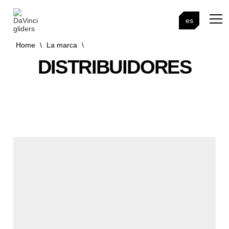
es
Home
\
La marca
\
DISTRIBUIDORES