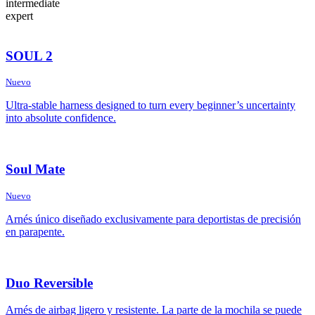
intermediate
expert
SOUL 2
Nuevo
Ultra-stable harness designed to turn every beginner’s uncertainty
into absolute confidence.
Soul Mate
Nuevo
Arnés único diseñado exclusivamente para deportistas de precisión
en parapente.
Duo Reversible
Arnés de airbag ligero y resistente. La parte de la mochila se puede