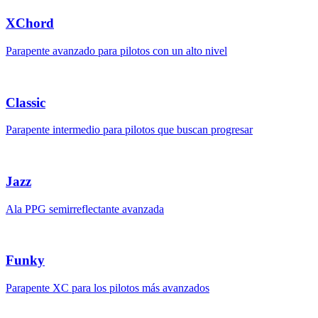
XChord
Parapente avanzado para pilotos con un alto nivel
Classic
Parapente intermedio para pilotos que buscan progresar
Jazz
Ala PPG semirreflectante avanzada
Funky
Parapente XC para los pilotos más avanzados