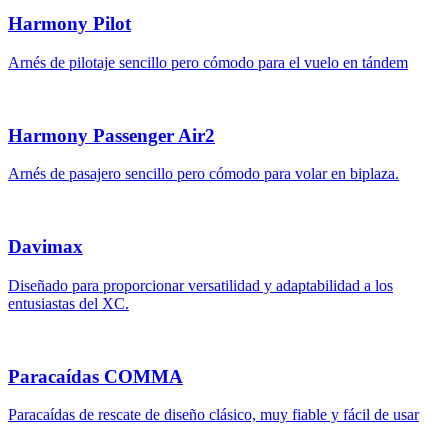
Harmony Pilot
Arnés de pilotaje sencillo pero cómodo para el vuelo en tándem
Harmony Passenger Air2
Arnés de pasajero sencillo pero cómodo para volar en biplaza.
Davimax
Diseñado para proporcionar versatilidad y adaptabilidad a los
entusiastas del XC.
Paracaídas COMMA
Paracaídas de rescate de diseño clásico, muy fiable y fácil de usar