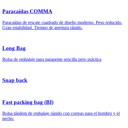
Paracaídas COMMA
Paracaídas de rescate cuadrado de diseño moderno. Peso reducido.
Gran estabilidad. Tiempo de apertura rápido.
Long Bag
Bolsa de embalaje para parapente sencilla pero práctica
Snap back
Fast packing bag (BI)
Bolsa tándem de embalaje rápido con correas para el hombro y el
pecho.