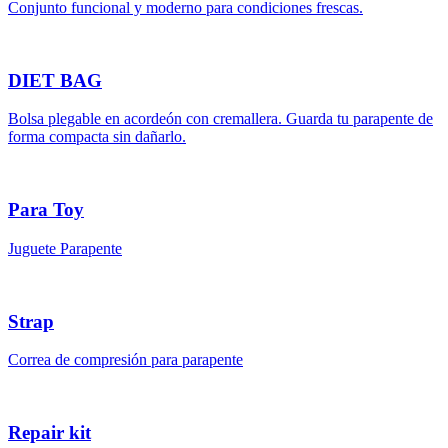
Conjunto funcional y moderno para condiciones frescas.
DIET BAG
Bolsa plegable en acordeón con cremallera. Guarda tu parapente de
forma compacta sin dañarlo.
Para Toy
Juguete Parapente
Strap
Correa de compresión para parapente
Repair kit