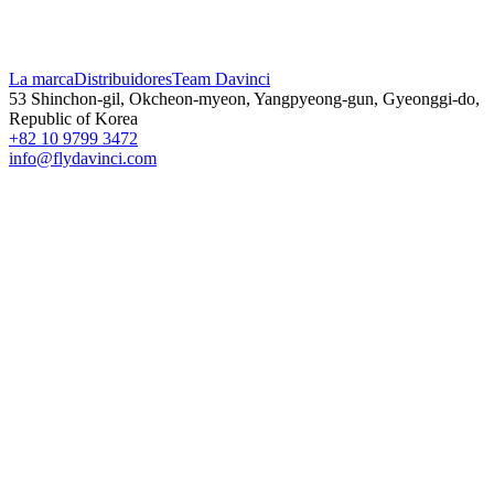
La marca
Distribuidores
Team Davinci
53 Shinchon-gil, Okcheon-myeon, Yangpyeong-gun, Gyeonggi-do,
Republic of Korea
+82 10 9799 3472
info@flydavinci.com