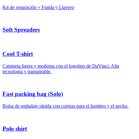
Kit de reparación + Funda y Llavero
Soft Spreaders
Cool T-shirt
Camiseta ligera y moderna con el logotipo de DaVinci. Alta
tecnología y transpirable.
Fast packing bag (Solo)
Bolsa de embalaje rápida con correas para el hombro y el pecho.
Polo shirt