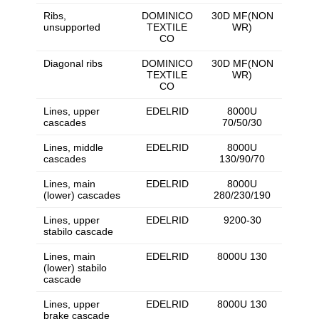
Ribs,
DOMINICO
30D MF(NON
unsupported
TEXTILE
WR)
CO
Diagonal ribs
DOMINICO
30D MF(NON
TEXTILE
WR)
CO
Lines, upper
EDELRID
8000U
cascades
70/50/30
Lines, middle
EDELRID
8000U
cascades
130/90/70
Lines, main
EDELRID
8000U
(lower) cascades
280/230/190
Lines, upper
EDELRID
9200-30
stabilo cascade
Lines, main
EDELRID
8000U 130
(lower) stabilo
cascade
Lines, upper
EDELRID
8000U 130
brake cascade