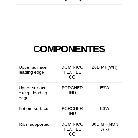
COMPONENTES
Upper surface
DOMINICO
20D MF(WR)
leading edge
TEXTILE
CO
Upper surface
PORCHER
E3W
except leading
IND
edge
Bottom surface
PORCHER
E3W
IND
Ribs, supported
DOMINICO
30D MF(NON
TEXTILE
WR)
CO