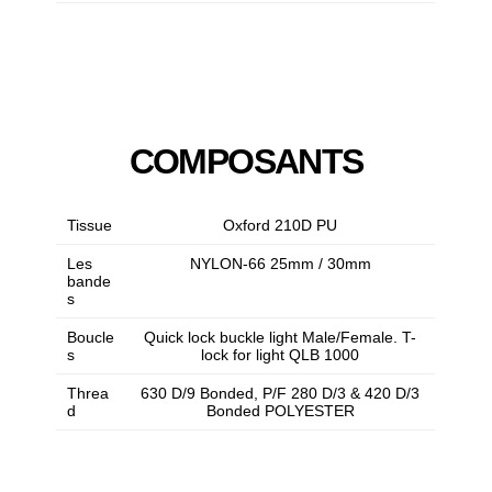
COMPOSANTS
Tissue
Oxford 210D PU
Les
NYLON-66 25mm / 30mm
bande
s
Boucle
Quick lock buckle light Male/Female. T-
s
lock for light QLB 1000
Threa
630 D/9 Bonded, P/F 280 D/3 & 420 D/3
d
Bonded POLYESTER