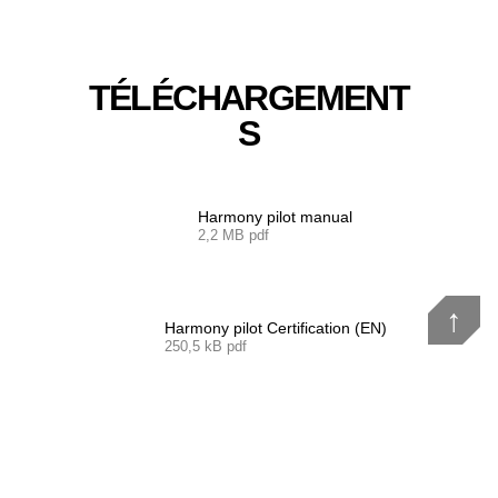
TÉLÉCHARGEMENT
S
Harmony pilot manual
2,2 MB pdf
↑
Harmony pilot Certification (EN)
250,5 kB pdf
Harmony pilot Certification (LTF)
250,8 kB pdf