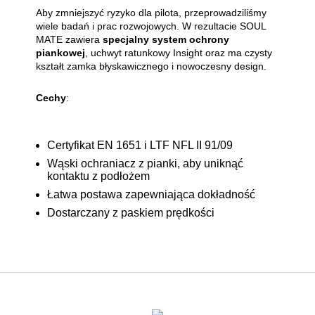
Aby zmniejszyć ryzyko dla pilota, przeprowadziliśmy
wiele badań i prac rozwojowych. W rezultacie SOUL
MATE zawiera
specjalny system ochrony
piankowej
, uchwyt ratunkowy Insight oraz ma czysty
kształt zamka błyskawicznego i nowoczesny design.
Cechy
:
Certyfikat EN 1651 i LTF NFL II 91/09
Wąski ochraniacz z pianki, aby uniknąć
kontaktu z podłożem
Łatwa postawa zapewniająca dokładność
Dostarczany z paskiem prędkości