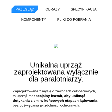
PRZEGLĄD
OBRAZY
SPECYFIKACJA
KOMPONENTY
PLIKI DO POBRANIA
Unikalna uprząż
zaprojektowana wyłącznie
dla paralotniarzy.
Zaprojektowana z myślą o zawodach celnościowych,
ta uprząż ma
specjalny kształt, aby uniknąć
dotykania ziemi w końcowych etapach lądowania
,
bez poświęcania jej zdolności ochronnych.