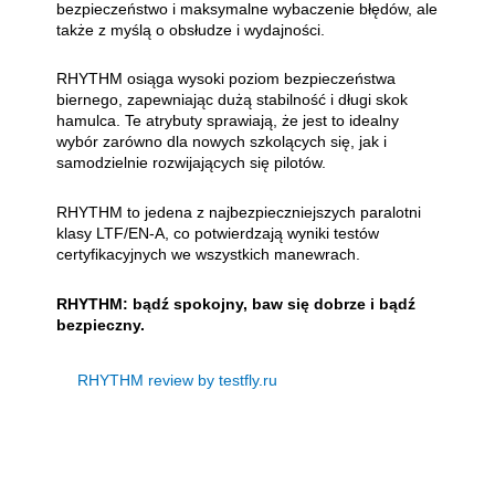
bezpieczeństwo i maksymalne wybaczenie błędów, ale
także z myślą o obsłudze i wydajności.
RHYTHM osiąga wysoki poziom bezpieczeństwa
biernego, zapewniając dużą stabilność i długi skok
hamulca. Te atrybuty sprawiają, że jest to idealny
wybór zarówno dla nowych szkolących się, jak i
samodzielnie rozwijających się pilotów.
RHYTHM to jedena z najbezpieczniejszych paralotni
klasy LTF/EN-A, co potwierdzają wyniki testów
certyfikacyjnych we wszystkich manewrach.
RHYTHM: bądź spokojny, baw się dobrze i bądź
bezpieczny.
RHYTHM review by testfly.ru