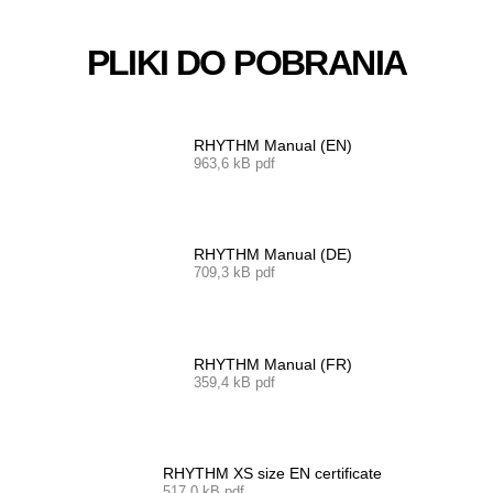
PLIKI DO POBRANIA
RHYTHM Manual (EN)
963,6 kB pdf
RHYTHM Manual (DE)
709,3 kB pdf
RHYTHM Manual (FR)
359,4 kB pdf
RHYTHM XS size EN certificate
517,0 kB pdf