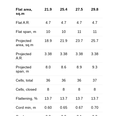
Flat area,
21.9
25.4
27.5
29.8
sq.m
Flat A.R.
4.7
4.7
4.7
4.7
Flat span, m
10
10
11
11
Projected
18.9
21.9
23.7
25.7
area, sq.m
Projected
3.38
3.38
3.38
3.38
A.R.
Projected
8.0
8.6
8.9
9.3
span, m
Cells, total
36
36
36
37
Cells, closed
8
8
8
8
Flattening, %
13.7
13.7
13.7
13.7
Cord min, m
0.60
0.65
0.67
0.70