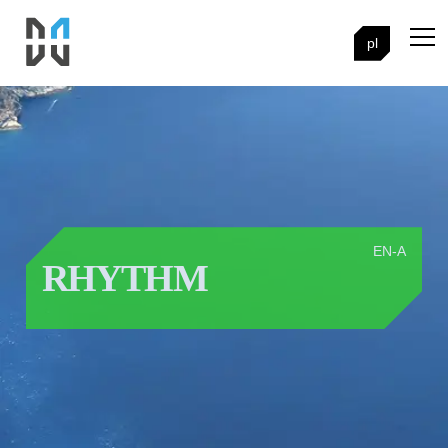
pl
EN-A
RHYTHM