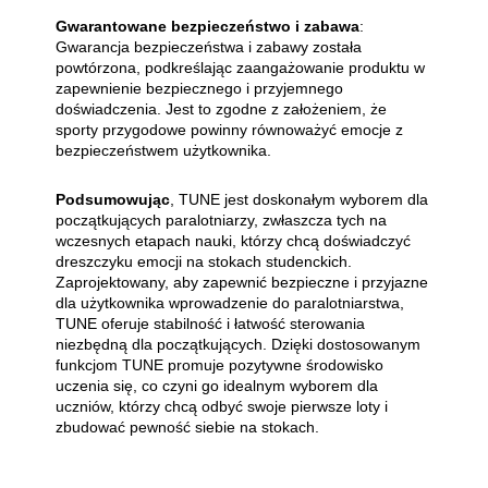
Gwarantowane bezpieczeństwo i zabawa
:
Gwarancja bezpieczeństwa i zabawy została
powtórzona, podkreślając zaangażowanie produktu w
zapewnienie bezpiecznego i przyjemnego
doświadczenia. Jest to zgodne z założeniem, że
sporty przygodowe powinny równoważyć emocje z
bezpieczeństwem użytkownika.
Podsumowując
, TUNE jest doskonałym wyborem dla
początkujących paralotniarzy, zwłaszcza tych na
wczesnych etapach nauki, którzy chcą doświadczyć
dreszczyku emocji na stokach studenckich.
Zaprojektowany, aby zapewnić bezpieczne i przyjazne
dla użytkownika wprowadzenie do paralotniarstwa,
TUNE oferuje stabilność i łatwość sterowania
niezbędną dla początkujących. Dzięki dostosowanym
funkcjom TUNE promuje pozytywne środowisko
uczenia się, co czyni go idealnym wyborem dla
uczniów, którzy chcą odbyć swoje pierwsze loty i
zbudować pewność siebie na stokach.