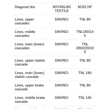
Diagonal ribs
MYUNGJIN
MJ32 HF
TEXTILE
Lines, upper
DAVINCI
TNL 80
cascades
Lines, middle
DAVINCI
TNL180/14
cascades
5
Lines, main (lower)
DAVINCI
TNL
cascades
280/220/18
0
Lines, upper stabilo
DAVINCI
TNL 80
cascade
Lines, main (lower)
DAVINCI
TNL 180
stabilo cascade
Lines, upper brake
DAVINCI
TNL 80
cascade
Lines, middle brake
DAVINCI
TNL 145
cascade