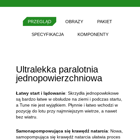
PRZEGLĄD
OBRAZY
PAKIET
SPECYFIKACJA
KOMPONENTY
Ultralekka paralotnia
jednopowierzchniowa
Łatwy start i lądowanie
: Skrzydła jednopowłokowe
są bardzo łatwe w obsłudze na ziemi i podczas startu,
a Tune nie jest wyjątkiem. Płynnie i łatwo wchodzi w
pozycję do lotu przy najmniejszym wietrze, a nawet
bez wiatru.
Samonapompowująca się krawędź natarcia
: Nowa,
samopompująca się krawędź natarcia ułatwia proces