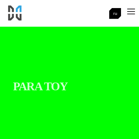
ru
PARA TOY