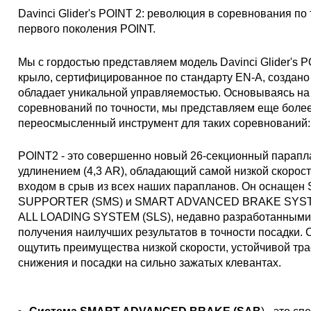
Davinci Glider's POINT 2: революция в соревнования по 
первого поколения POINT.
Мы с гордостью представляем модель Davinci Glider's 
крыло, сертифицированное по стандарту EN-A, создано 
обладает уникальной управляемостью. Основываясь на 
соревнований по точности, мы представляем еще боле
переосмысленный инструмент для таких соревнований:
POINT2 - это совершенно новый 26-секционный парапла
удлинением (4,3 AR), обладающий самой низкой скорос
входом в срыв из всех наших парапланов. Он оснаще
SUPPORTER (SMS) и SMART ADVANCED BRAKE SYSTE
ALL LOADING SYSTEM (SLS), недавно разработанными 
получения наилучших результатов в точности посадки.
ощутить преимущества низкой скорости, устойчивой тра
снижения и посадки на сильно зажатых клевантах.