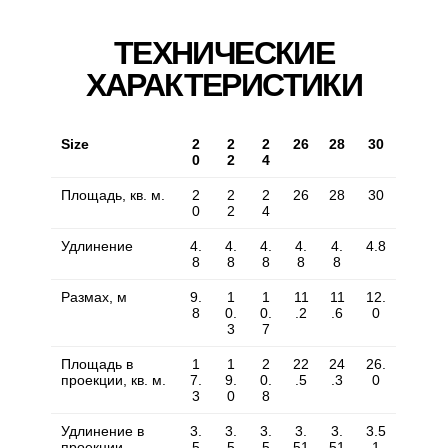
ТЕХНИЧЕСКИЕ
ХАРАКТЕРИСТИКИ
Size
2
2
2
26
28
30
0
2
4
Площадь, кв. м.
2
2
2
26
28
30
0
2
4
Удлинение
4.
4.
4.
4.
4.
4.8
8
8
8
8
8
Размах, м
9.
1
1
11
11
12.
8
0.
0.
.2
.6
0
3
7
Площадь в
1
1
2
22
24
26.
проекции, кв. м.
7.
9.
0.
.5
.3
0
3
0
8
Удлинение в
3.
3.
3.
3.
3.
3.5
проекции
5
5
5
51
51
1