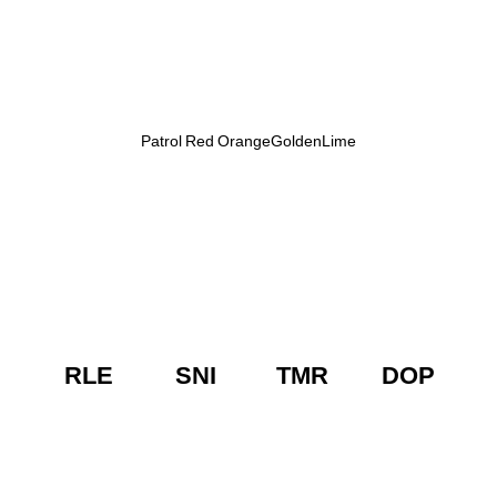
Patrol
Red
Orange
Golden
Lime
RLE
SNI
TMR
DOP