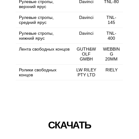
Рулевые стропы,
Davinci
TNL-80
верхний ярус
Рулевые стропы,
Davinci
TNL-
средний ярус
145
Рулевые стропы,
Davinci
TNL-
нижний ярус
400
Лента свободных концов
GUTH&W
WEBBIN
OLF
G
GMBH
20MM
Ролики свободных
LW RILEY
RIELY
концов
PTY LTD
СКАЧАТЬ