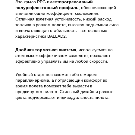
Это крыло PPG имеет
прогрессивный
полурефлекторный профиль
, обеспечивающий
впечатляющий коэффициент скольжения.
Отличная взлетная устойчивость, низкий расход
топлива в ровном полете, высокая подъемная сила
и впечатляющая стабильность - вот основные
характеристики BALLAD2.
Двойная тормозная система
, используемая на
этом высокоэффективном самолете, позволяет
эффективно управлять им на любой скорости.
Удобный старт познакомит тебя с миром
парапланеризма, а потрясающий комфорт во
время полета поможет тебе вырасти в
продвинутого пилота. Стильный дизайн и разные
цвета подчеркивают индивидуальность пилота.