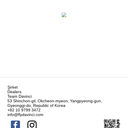
Şirket
Dealers
Team Davinci
53 Shinchon-gil, Okcheon-myeon, Yangpyeong-gun,
Gyeonggi-do, Republic of Korea
+82 10 9799 3472
info@flydavinci.com