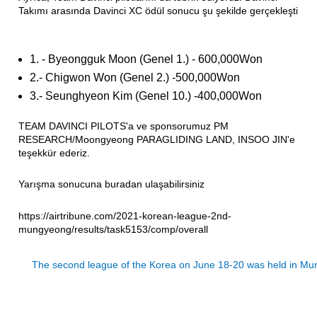
Takımı arasında Davinci XC ödül sonucu şu şekilde gerçekleşti
1. - Byeongguk Moon (Genel 1.) - 600,000Won
2.- Chigwon Won (Genel 2.) -500,000Won
3.- Seunghyeon Kim (Genel 10.) -400,000Won
TEAM DAVINCI PILOTS'a ve sponsorumuz PM
RESEARCH/Moongyeong PARAGLIDING LAND, INSOO JIN'e
teşekkür ederiz.
Yarışma sonucuna buradan ulaşabilirsiniz
https://airtribune.com/2021-korean-league-2nd-
mungyeong/results/task5153/comp/overall
The second league of the Korea on June 18-20 was held in M