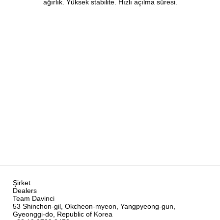
ağırlık. Yüksek stabilite. Hızlı açılma süresi.
Şirket
Dealers
Team Davinci
53 Shinchon-gil, Okcheon-myeon, Yangpyeong-gun,
Gyeonggi-do, Republic of Korea