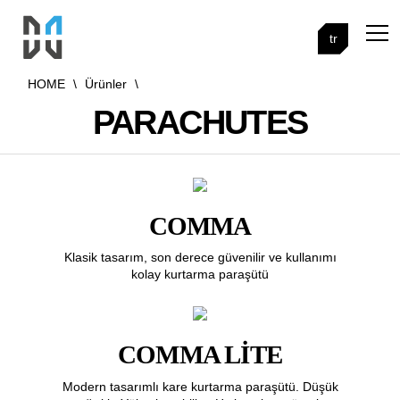
tr
HOME
\
Ürünler
\
PARACHUTES
COMMA
Klasik tasarım, son derece güvenilir ve kullanımı
kolay kurtarma paraşütü
COMMA LITE
Modern tasarımlı kare kurtarma paraşütü. Düşük