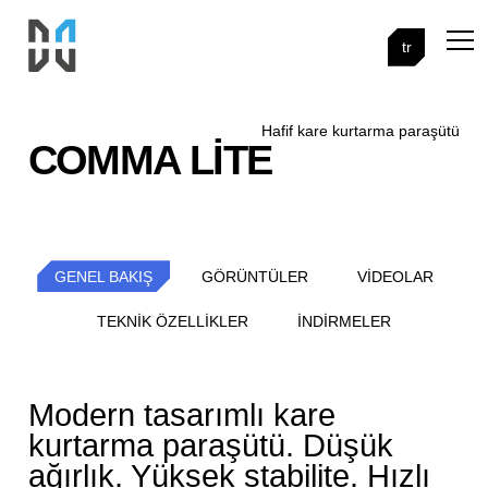
tr
Hafif kare kurtarma paraşütü
COMMA LITE
GENEL BAKIŞ
GÖRÜNTÜLER
VIDEOLAR
TEKNIK ÖZELLIKLER
İNDIRMELER
Modern tasarımlı kare
kurtarma paraşütü. Düşük
ağırlık. Yüksek stabilite. Hızlı