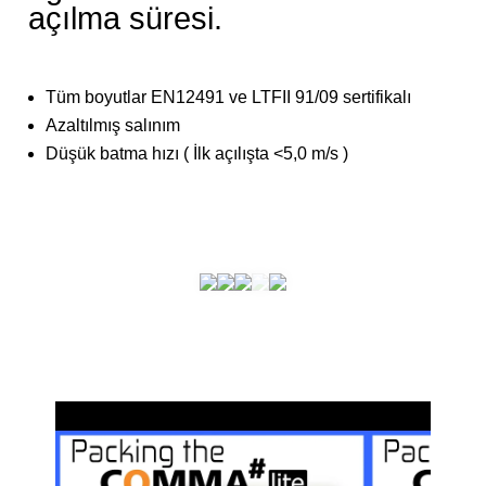
açılma süresi.
Tüm boyutlar EN12491 ve LTFII 91/09 sertifikalı
Azaltılmış salınım
Düşük batma hızı ( İlk açılışta <5,0 m/s )