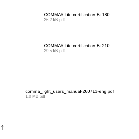
COMMA# Lite certification-Bi-180
26,2 kB pdf
COMMA# Lite certification-Bi-210
29,5 kB pdf
comma_light_users_manual-260713-eng.pdf
1,0 MB pdf
↑