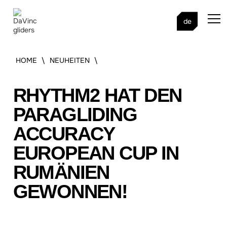
de
HOME
\
NEUHEITEN
\
RHYTHM2 HAT DEN
PARAGLIDING
ACCURACY
EUROPEAN CUP IN
RUMÄNIEN
GEWONNEN!